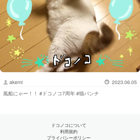
akemi
2023.06.05
風船にゃー！！ #ドコノコ7周年 #猫パンチ
ドコノコについて
利用規約
プライバシーポリシー