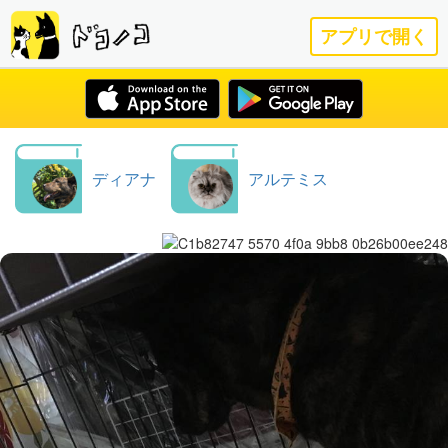
アプリで開く
ディアナ
アルテミス