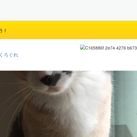
う！
くろぐれ