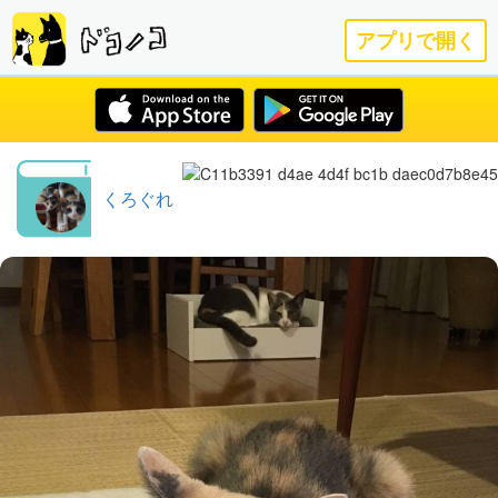
アプリで開く
くろぐれ