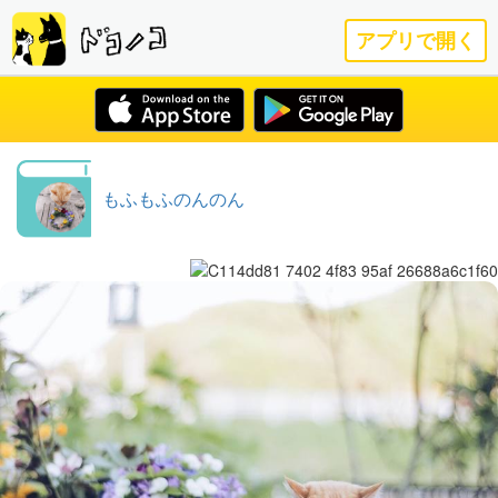
アプリで開く
もふもふのんのん