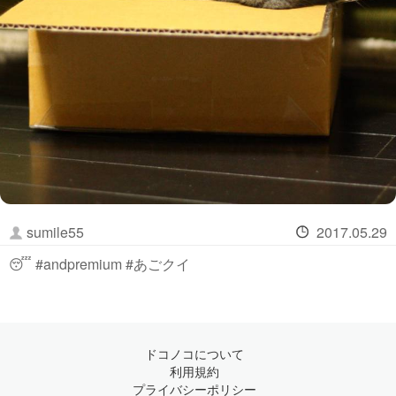
sumile55
2017.05.29
😴 #andpremium #あごクイ
ドコノコについて
利用規約
プライバシーポリシー