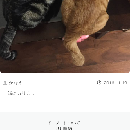
かなえ
2016.11.19
一緒にカリカリ
ドコノコについて
利用規約