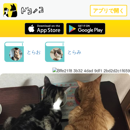
アプリで開く
とらお
とらみ