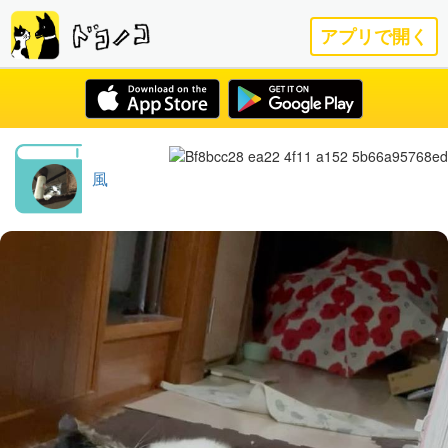
アプリで開く
風