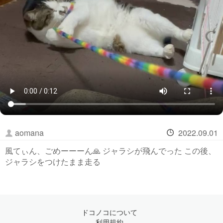
aomana
2022.09.01
風てぃん、ごめーーーん🙏 ジャラシが飛んでった この後、
ジャラシをつけたまま走る
ドコノコについて
利用規約