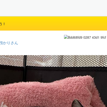
う！
預かりさん