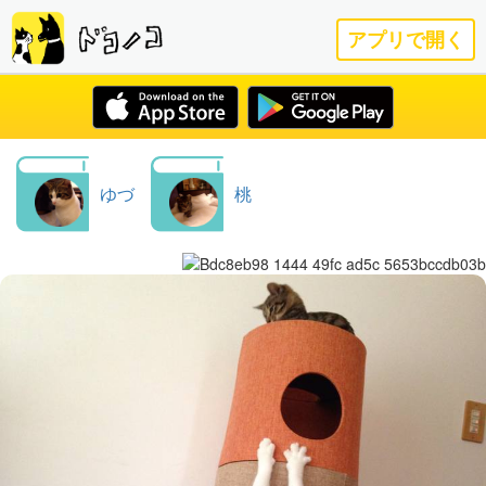
アプリで開く
ゆづ
桃