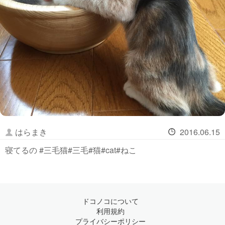
はらまき
2016.06.15
寝てるの #三毛猫#三毛#猫#cat#ねこ
ドコノコについて
利用規約
プライバシーポリシー