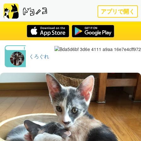
アプリで開く
くろぐれ