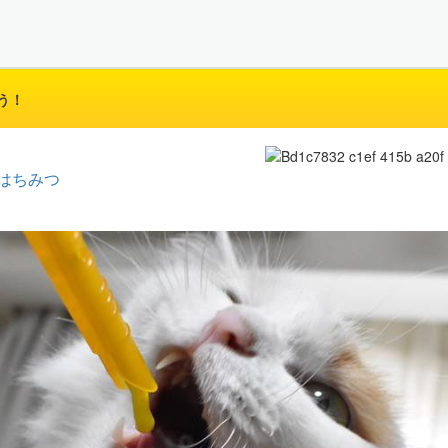
う！
はちみつ