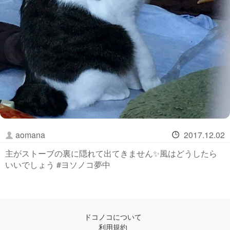
aomana
2017.12.02
主がストーブの裏に隠れて出てきません✨風はどうしたら
いいでしょう #ヨソノコ夢中
ドコノコについて
利用規約