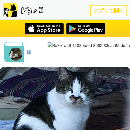
アプリで開く
風