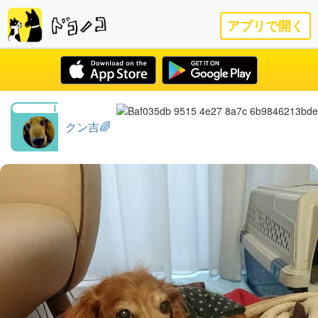
アプリで開く
クン吉🌈