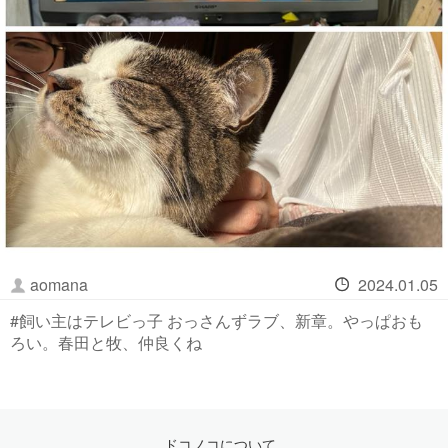
aomana
2024.01.05
#飼い主はテレビっ子 おっさんずラブ、新章。やっぱおも
ろい。春田と牧、仲良くね
ドコノコについて