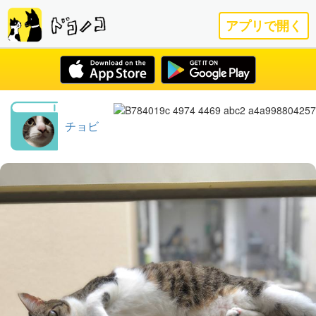
アプリで開く
チョビ