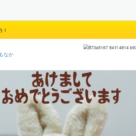
う！
もなか