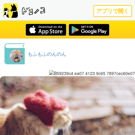
アプリで開く
もふもふのんのん