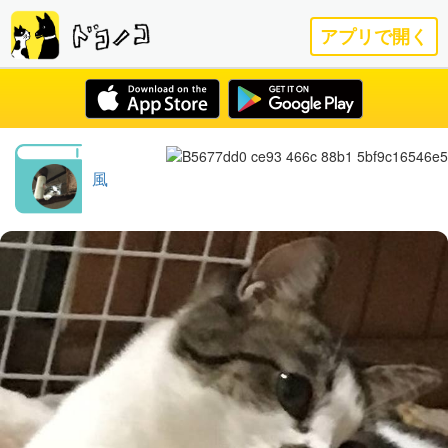
アプリで開く
風