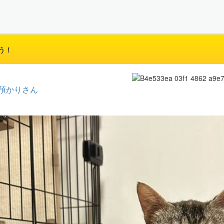
う！
預かりさん