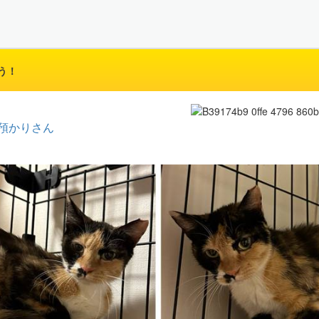
う！
預かりさん