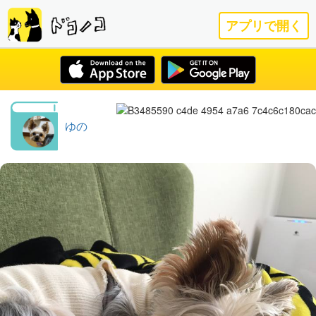
アプリで開く
ゆの