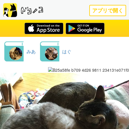
アプリで開く
みあ
はぐ