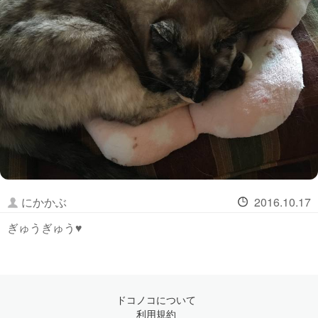
にかかぶ
2016.10.17
ぎゅうぎゅう♥️
ドコノコについて
利用規約