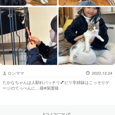
ロンママ
2023.12.24
たかなちゃんは人馴れバッチリ💕ピリ辛姉妹はこっそりゲ
ージのてっぺんに…😅#保護猫
ドコノコについて