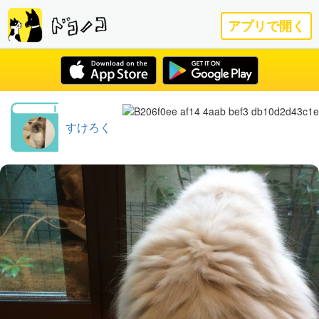
アプリで開く
すけろく