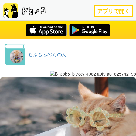
アプリで開く
もふもふのんのん