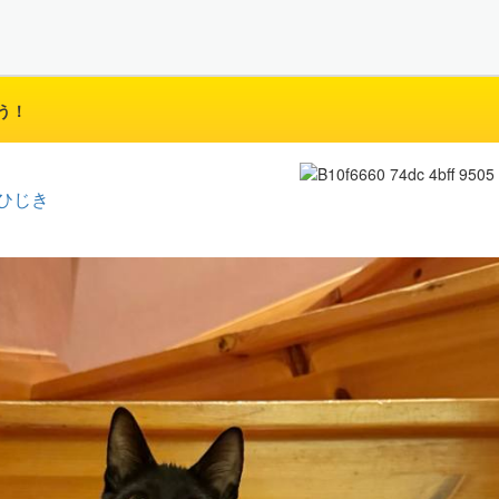
う！
ひじき