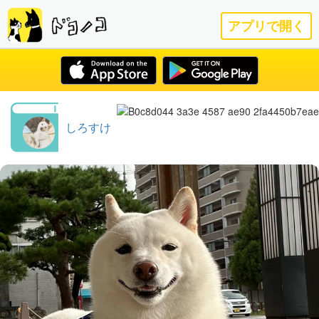
アプリで開く
しろすけ