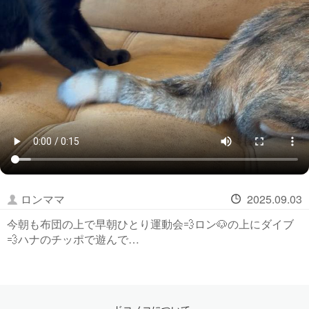
ロンママ
2025.09.03
今朝も布団の上で早朝ひとり運動会💨ロン🐶の上にダイブ
💨ハナのチッポで遊んで…