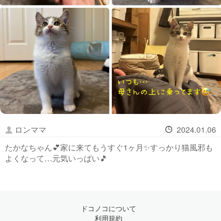
ロンママ
2024.01.06
たかなちゃん💕家に来てもうすぐ1ヶ月✨すっかり猫風邪も
よくなって…元気いっぱい🎵
ドコノコについて
利用規約