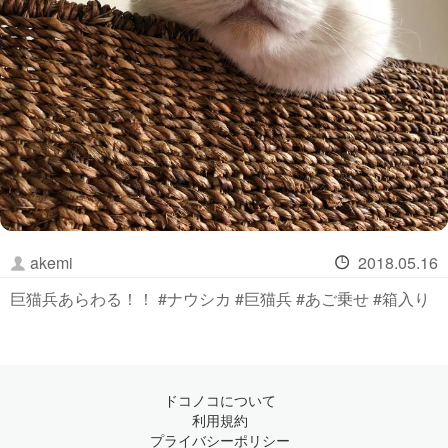
akemi
2018.05.16
巨猫兵あらわる！！ #ナウシカ #巨猫兵 #あご乗せ #箱入り
ドコノコについて
利用規約
プライバシーポリシー