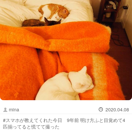
mina
2020.04.08
#スマホが教えてくれた今日 9年前 明け方ふと目覚めて4
匹揃ってると慌てて撮った