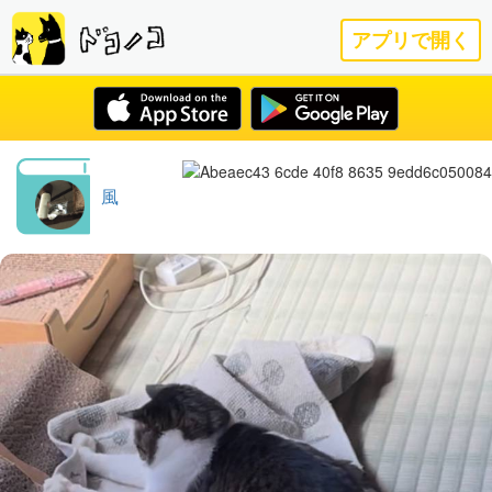
アプリで開く
風