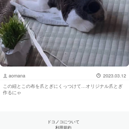
aomana
2023.03.12
この紐とこの布を爪とぎにくっつけて…オリジナル爪とぎ
作るにゃ
ドコノコについて
利用規約