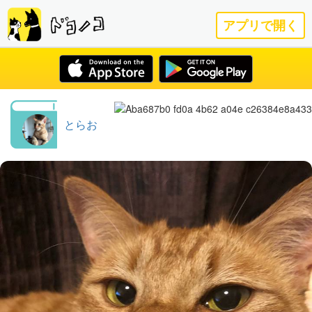
アプリで開く
とらお