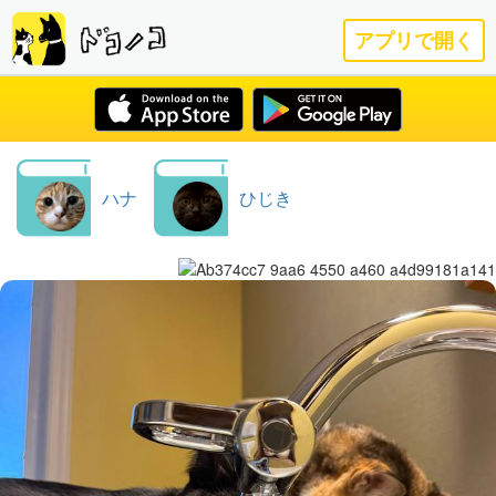
アプリで開く
ハナ
ひじき