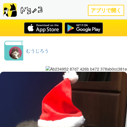
アプリで開く
むうじろう