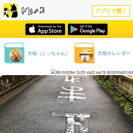
アプリで開く
大福（ふっちゃん）
大福カレンダー