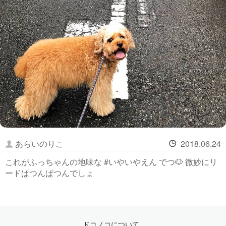
あらいのりこ
2018.06.24
これがふっちゃんの地味な #いやいやえん でつ🐶 微妙にリ
ードぱつんぱつんでしょ
ドコノコについて