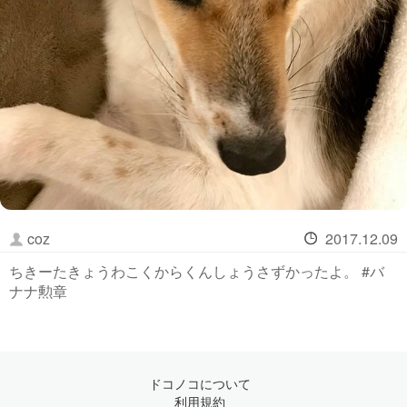
coz
2017.12.09
ちきーたきょうわこくからくんしょうさずかったよ。 #バ
ナナ勲章
ドコノコについて
利用規約