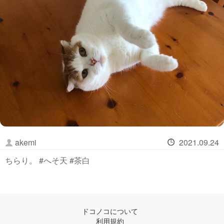
akemi
2021.09.24
ちらり。 #へそ天 #茶白
ドコノコについて
利用規約