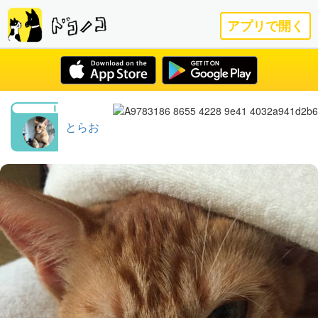
アプリで開く
とらお