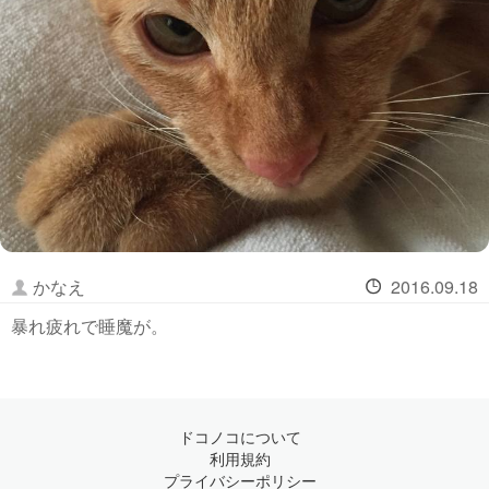
かなえ
2016.09.18
暴れ疲れで睡魔が。
ドコノコについて
利用規約
プライバシーポリシー