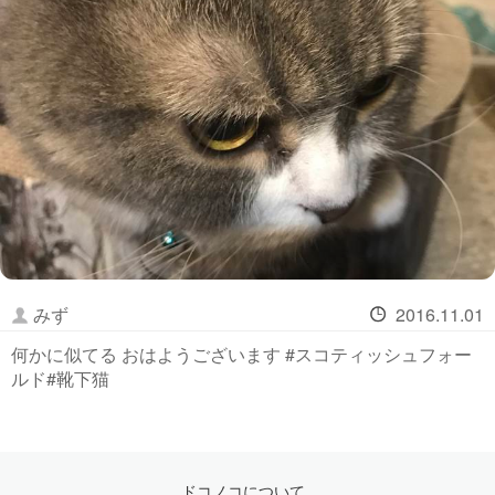
みず
2016.11.01
何かに似てる おはようございます #スコティッシュフォー
ルド#靴下猫
ドコノコについて