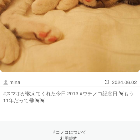
mina
2024.06.02
#スマホが教えてくれた今日 2013 #ウチノコ記念日 💓もう
11年だって😂💓💓
ドコノコについて
利用規約