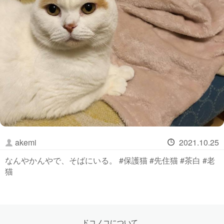
akemi
2021.10.25
なんやかんやで、そばにいる。 #保護猫 #先住猫 #茶白 #老
猫
ドコノコについて