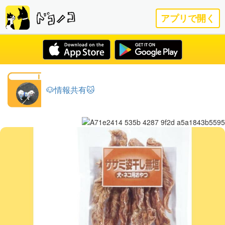
アプリで開く
🐶情報共有🐱