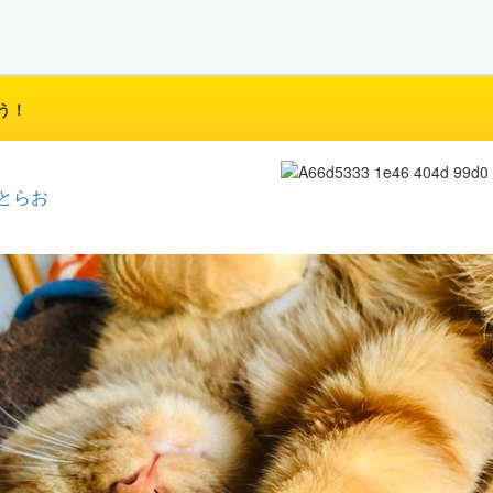
う！
とらお