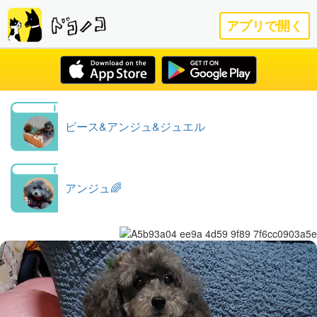
アプリで開く
ピース&アンジュ&ジュエル
アンジュ🌈