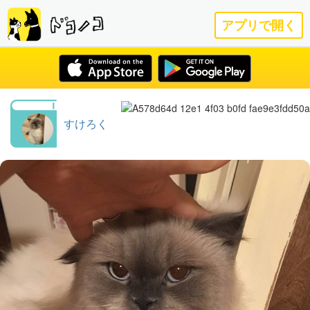
アプリで開く
すけろく