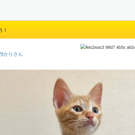
う！
預かりさん