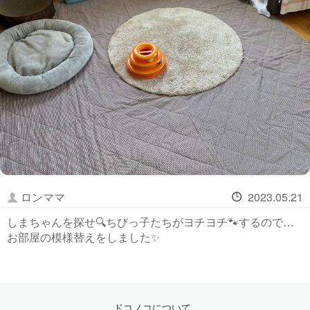
ロンママ
2023.05.21
しまちゃんを探せ🔍ちびっ子たちがヨチヨチ🐾するので…
お部屋の模様替えをしました✨
ドコノコについて