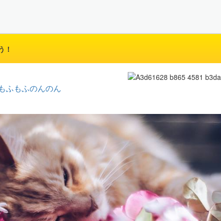
う！
もふもふのんのん